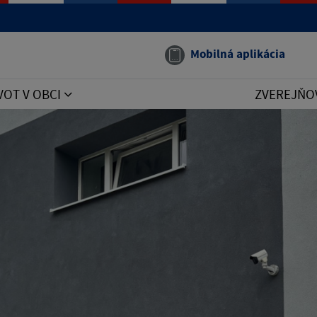
Mobilná aplikácia
VOT V OBCI
ZVEREJŇO