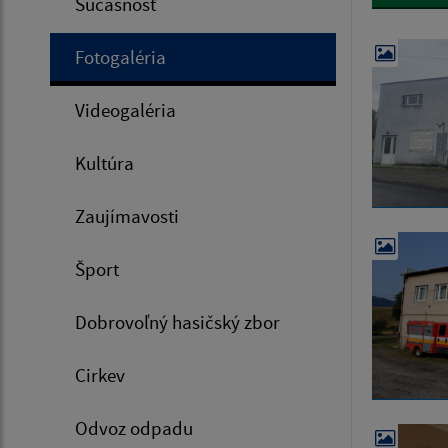
Súčasnosť
Fotogaléria
Videogaléria
Kultúra
Zaujímavosti
Šport
Dobrovoľný hasičský zbor
Cirkev
Odvoz odpadu