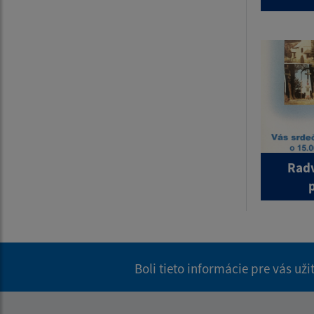
Radv
Boli tieto informácie pre vás už