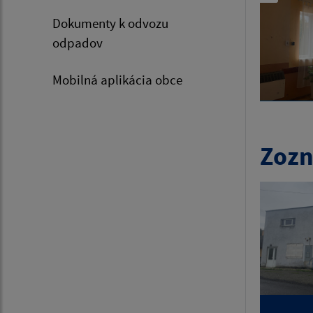
Dokumenty k odvozu
odpadov
Mobilná aplikácia obce
Zozn