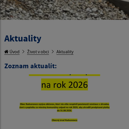
Aktuality
Úvod
Život v obci
Aktuality
Zoznam aktualít: