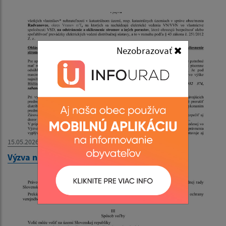
Nezobrazovať
15.05.2026
Výzva na vykonanie výrubu