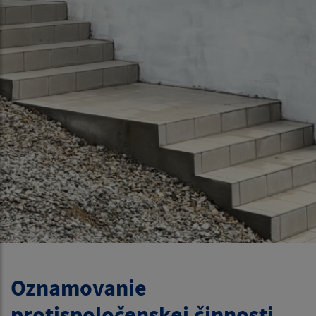
Oznamovanie
protispoločenskej činnosti