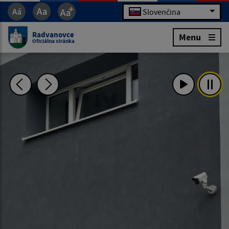
Slovenčina
Radvanovce
Menu
Oficiálna stránka