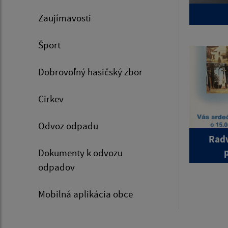
Zaujímavosti
Šport
Dobrovoľný hasičský zbor
Cirkev
Odvoz odpadu
Radv
Dokumenty k odvozu
odpadov
Mobilná aplikácia obce