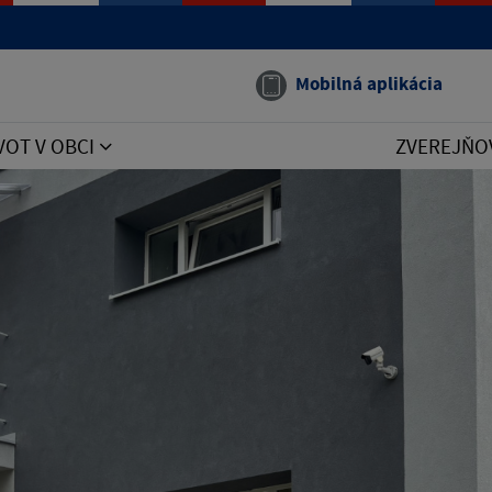
Mobilná aplikácia
VOT V OBCI
ZVEREJŇO