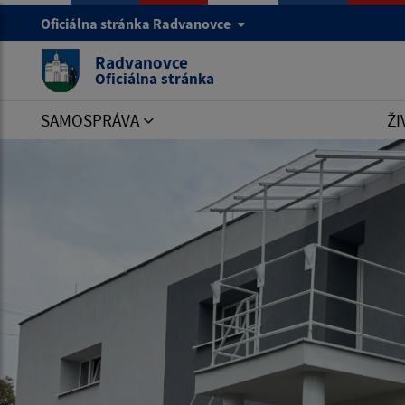
Oficiálna stránka Radvanovce
Radvanovce
Oficiálna stránka
SAMOSPRÁVA
ŽI