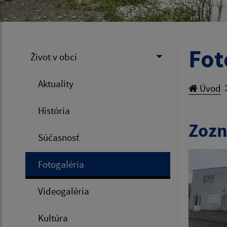
Fot
Život v obci
Aktuality
Úvod
História
Zozn
Súčasnosť
Fotogaléria
Videogaléria
Kultúra