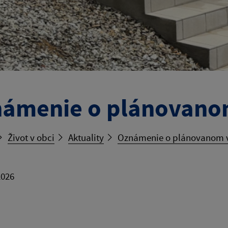
ámenie o plánovano
Život v obci
Aktuality
Oznámenie o plánovanom 
2026