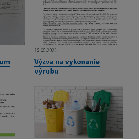
15.05.2026
dum
Výzva na vykonanie
výrubu