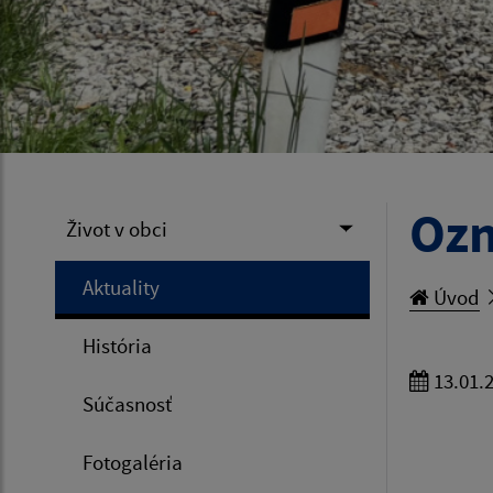
Ozn
Život v obci
Aktuality
Úvod
História
13.01.
Súčasnosť
Fotogaléria