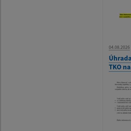
04.08.2026
Úhrada
TKO na