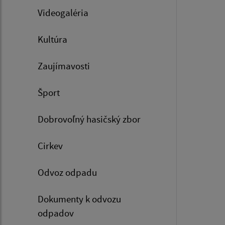
Videogaléria
Kultúra
Zaujímavosti
Šport
Dobrovoľný hasičský zbor
Cirkev
Odvoz odpadu
Dokumenty k odvozu
odpadov