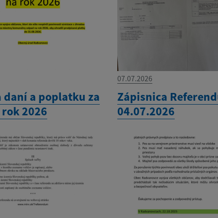
07.07.2026
 daní a poplatku za
Zápisnica Referen
 rok 2026
04.07.2026