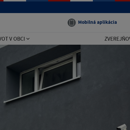
Mobilná aplikácia
VOT V OBCI
ZVEREJŇO