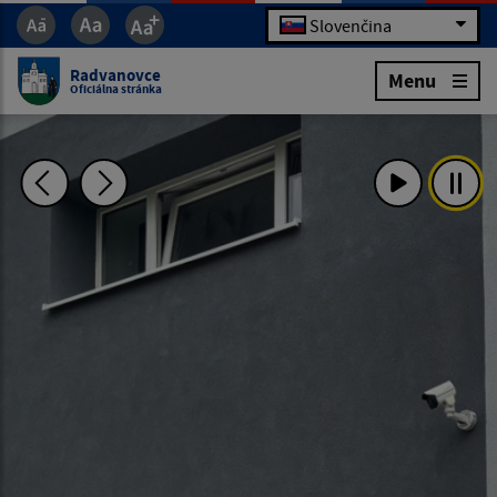
Slovenčina
Radvanovce
Menu
Oficiálna stránka