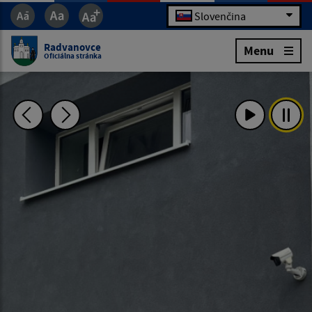
Slovenčina
Radvanovce
Menu
Oficiálna stránka