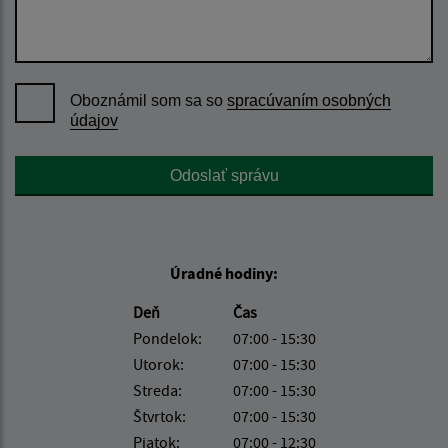
Oboznámil som sa so
spracúvaním osobných
údajov
Google reCaptcha Response
Odoslať správu
Úradné hodiny:
Deň
Čas
Pondelok:
07:00 - 15:30
Utorok:
07:00 - 15:30
Streda:
07:00 - 15:30
Štvrtok:
07:00 - 15:30
Piatok:
07:00 - 12:30