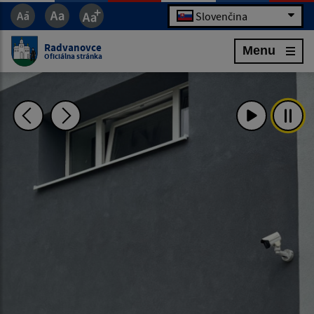
Slovenčina
Radvanovce
Menu
Oficiálna stránka